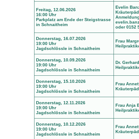
Evelin Ban
Freitag, 12.06.2026
Kräuterpäd
16:00 Uhr
Anmeldung 
Parkplatz am Ende der Steigstrasse
evelin.ba
in Schnaitheim
oder 0152 
Donnerstag, 16.07.2026
Frau Margr
19:00 Uhr
Heilpraktik
Jagdschlössle in Schnaitheim
Donnerstag, 10.09.2026
Dr. Gerhard
19:00 Uhr
Heilpraktik
Jagdschlössle in Schnaitheim
Donnerstag, 15.10.2026
Frau Annet
19:00 Uhr
Kräuterpäd
Jagdschlössle in Schnaitheim
Donnerstag, 12.11.2026
Frau Anja 
19:00 Uhr
Heilprakti
Jagdschlössle in Schnaitheim
Donnerstag, 10.12.2026
Frau Annet
19:00 Uhr
Kräuterpäd
Jagdschlössle in Schnaitheim